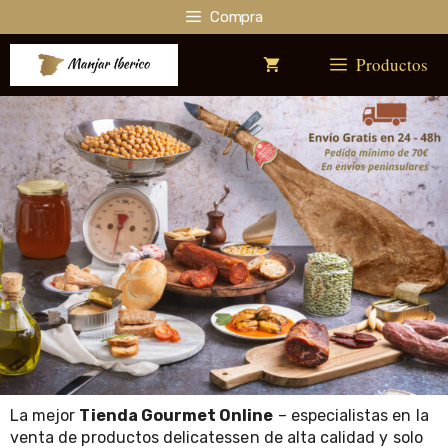
Saltar
Compra
al
contenido
Productos
La mejor
Tienda Gourmet Online
– especialistas en la
venta de productos delicatessen
de alta calidad y solo