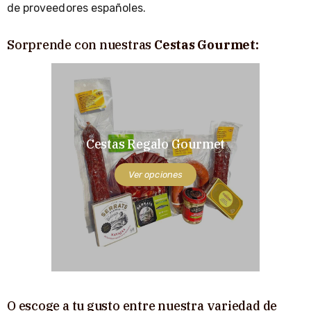
de proveedores españoles.
Sorprende con nuestras
Cestas Gourmet:
Cestas Regalo Gourmet
Ver opciones
O escoge a tu gusto entre nuestra variedad de