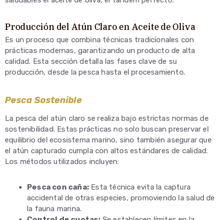
saludables el aceite de oliva, el tándem perfecto.
Producción del Atún Claro en Aceite de Oliva
Es un proceso que combina técnicas tradicionales con
prácticas modernas, garantizando un producto de alta
calidad. Esta sección detalla las fases clave de su
producción, desde la pesca hasta el procesamiento.
Pesca Sostenible
La pesca del atún claro se realiza bajo estrictas normas de
sostenibilidad. Estas prácticas no solo buscan preservar el
equilibrio del ecosistema marino, sino también asegurar que
el atún capturado cumpla con altos estándares de calidad.
Los métodos utilizados incluyen:
Pesca con caña:
Esta técnica evita la captura
accidental de otras especies, promoviendo la salud de
la fauna marina.
Control de cuotas:
Se establecen límites en la