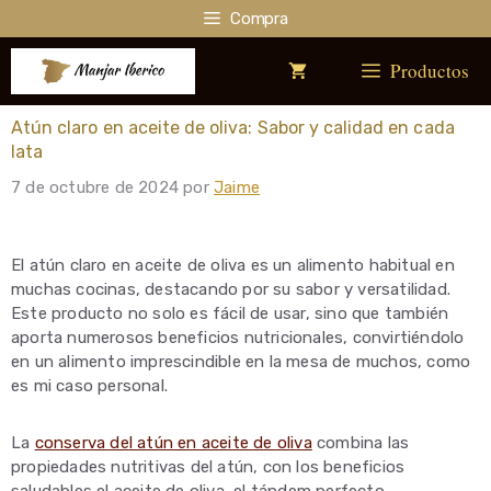
Saltar
Compra
al
contenido
Productos
Atún claro en aceite de oliva: Sabor y calidad en cada
lata
7 de octubre de 2024
por
Jaime
El atún claro en aceite de oliva es un alimento habitual en
muchas cocinas, destacando por su sabor y versatilidad.
Este producto no solo es fácil de usar, sino que también
aporta numerosos beneficios nutricionales, convirtiéndolo
en un alimento imprescindible en la mesa de muchos, como
es mi caso personal.
La
conserva del atún en aceite de oliva
combina las
propiedades nutritivas del atún, con los beneficios