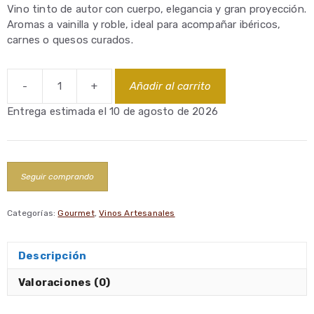
Vino tinto de autor con cuerpo, elegancia y gran proyección.
Aromas a vainilla y roble, ideal para acompañar ibéricos,
carnes o quesos curados.
-
+
Añadir al carrito
Vino
Tinto
Entrega estimada el 10 de agosto de 2026
Crianza
Vega
Izán
cantidad
Seguir comprando
Categorías:
Gourmet
,
Vinos Artesanales
Descripción
Valoraciones (0)