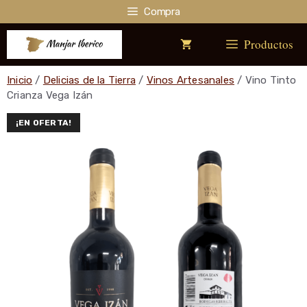
Saltar
Compra
al
contenido
Productos
Inicio
/
Delicias de la Tierra
/
Vinos Artesanales
/ Vino Tinto
Crianza Vega Izán
¡EN OFERTA!