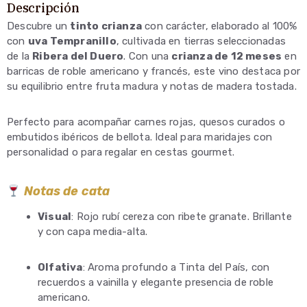
Descripción
Descubre un
tinto crianza
con carácter, elaborado al 100%
con
uva Tempranillo
, cultivada en tierras seleccionadas
de la
Ribera del Duero
. Con una
crianza de 12 meses
en
barricas de roble americano y francés, este vino destaca por
su equilibrio entre fruta madura y notas de madera tostada.
Perfecto para acompañar carnes rojas, quesos curados o
embutidos ibéricos de bellota. Ideal para maridajes con
personalidad o para regalar en cestas gourmet.
Notas de cata
Visual
: Rojo rubí cereza con ribete granate. Brillante
y con capa media-alta.
Olfativa
: Aroma profundo a Tinta del País, con
recuerdos a vainilla y elegante presencia de roble
americano.