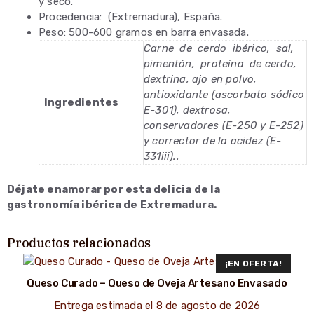
y seco.
Procedencia: (Extremadura), España.
Peso: 500-600 gramos en barra envasada.
Carne de cerdo ibérico, sal,
pimentón, proteína de cerdo,
dextrina, ajo en polvo,
antioxidante (ascorbato sódico
Ingredientes
E-301), dextrosa,
conservadores (E-250 y E-252)
y corrector de la acidez (E-
331iii)..
Déjate enamorar por esta delicia de la
gastronomía
ibérica de Extremadura.
Productos relacionados
¡EN OFERTA!
Queso Curado – Queso de Oveja Artesano Envasado
Entrega estimada el 8 de agosto de 2026